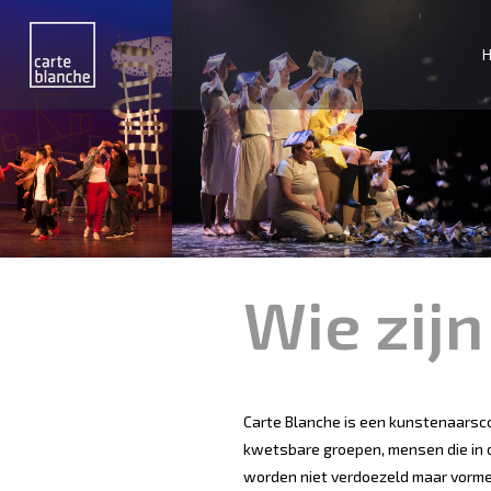
Wie zijn
Carte Blanche is een kunstenaarscol
kwetsbare groepen, mensen die in d
worden niet verdoezeld maar vormen