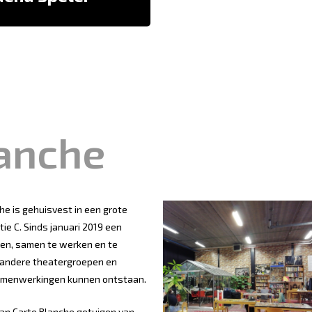
lanche
he is gehuisvest in een grote
ie C. Sinds januari 2019 een
ten, samen te werken en te
 andere theatergroepen en
samenwerkingen kunnen ontstaan.
van Carte Blanche getuigen van