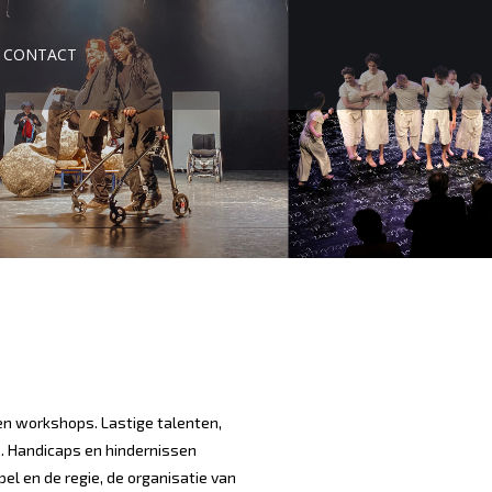
CONTACT
 en workshops. Lastige talenten,
e. Handicaps en hindernissen
l en de regie, de organisatie van