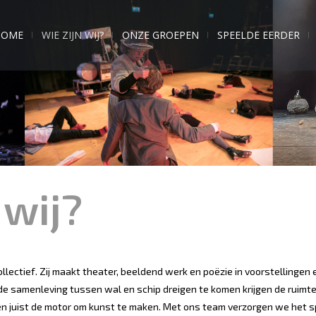
HOME
WIE ZIJN WIJ?
ONZE GROEPEN
SPEELDE EERDER
 wij?
lectief. Zij maakt theater, beeldend werk en poëzie in voorstellingen
e samenleving tussen wal en schip dreigen te komen krijgen de ruimt
 juist de motor om kunst te maken. Met ons team verzorgen we het spe