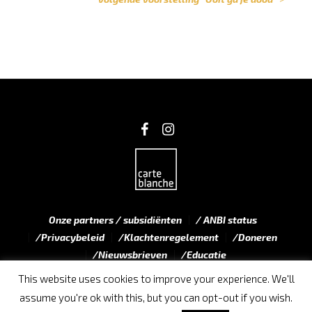
Onze partners / subsidiënten
/ ANBI status
/Privacybeleid
/Klachtenregelement
/Doneren
/Nieuwsbrieven
/Educatie
This website uses cookies to improve your experience. We'll
assume you're ok with this, but you can opt-out if you wish.
Privacybeleid
/ © 2019 Carte Blanche