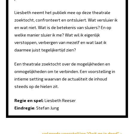
Liesbeth neemt het publiek mee op deze theatrale
zoektocht, confronteert en ontsluiert. Wat versluier ik
en wat niet. Wat is de betekenis van sluiers? En op
welke manier sluier ik me? Wat wil ik eigenlijk
verstoppen, verbergen van mezelf en wat laat ik
daarmee juist tegelijkertijd zien?
Een theatrale zoektocht over de mogelijkheden en
onmogelijkheden om te verbinden. Een voorstelling in
intieme setting waarvan de actualiteit de inhoud
steeds op de hielen zit.
Regie en spel
: Liesbeth Reeser
Eindregie
: Stefan Jung
volgende voorstelling “Ooit ga je dood”
>